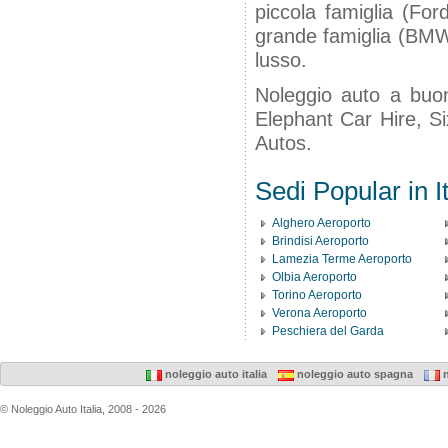
piccola famiglia (For
grande famiglia (BMW 
lusso.
Noleggio auto a buon
Elephant Car Hire, Si
Autos.
Sedi Popular in It
Alghero Aeroporto
Brindisi Aeroporto
Lamezia Terme Aeroporto
Olbia Aeroporto
Torino Aeroporto
Verona Aeroporto
Peschiera del Garda
noleggio auto italia
noleggio auto spagna
n
© Noleggio Auto Italia, 2008 - 2026