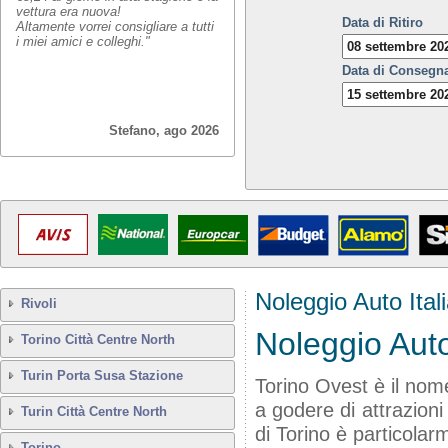
vettura era nuova!
Data di Ritiro
Altamente vorrei consigliare a tutti
i miei amici e colleghi."
Data di Consegn
Stefano, ago 2026
Noleggio Auto Ital
Rivoli
Noleggio Aut
Torino Città Centre North
Turin Porta Susa Stazione
Torino Ovest è il nome
a godere di attrazioni
Turin Città Centre North
di Torino è particola
Torino