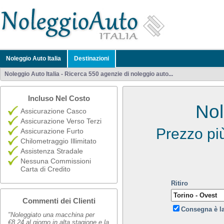
Noleggio Auto Italia
Destinazioni
Noleggio Auto Italia - Ricerca 550 agenzie di noleggio auto...
Incluso Nel Costo
Nol
Assicurazione Casco
Assicurazione Verso Terzi
Prezzo pi
Assicurazione Furto
Chilometraggio Illimitato
Assistenza Stradale
Nessuna Commissioni
Carta di Credito
Ritiro
Commenti dei Clienti
Consegna è l
"Noleggiato una macchina per
€8,24 al giorno in alta stagione e la