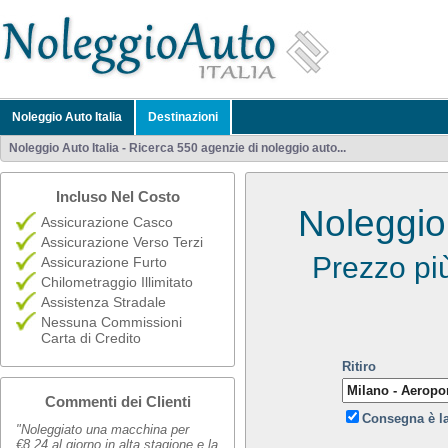
Noleggio Auto Italia
Destinazioni
Noleggio Auto Italia - Ricerca 550 agenzie di noleggio auto...
Incluso Nel Costo
Noleggio
Assicurazione Casco
Assicurazione Verso Terzi
Prezzo pi
Assicurazione Furto
Chilometraggio Illimitato
Assistenza Stradale
Nessuna Commissioni
Carta di Credito
Ritiro
Commenti dei Clienti
Consegna è l
"Noleggiato una macchina per
€8,24 al giorno in alta stagione e la