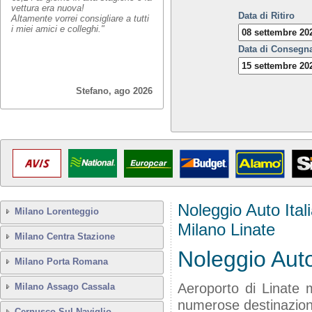
vettura era nuova!
Data di Ritiro
Altamente vorrei consigliare a tutti
i miei amici e colleghi."
Data di Consegn
Stefano, ago 2026
Noleggio Auto Ital
Milano Lorenteggio
Milano Linate
Milano Centra Stazione
Noleggio Aut
Milano Porta Romana
Aeroporto di Linate m
Milano Assago Cassala
numerose destinazioni 
Cernusco Sul Naviglio