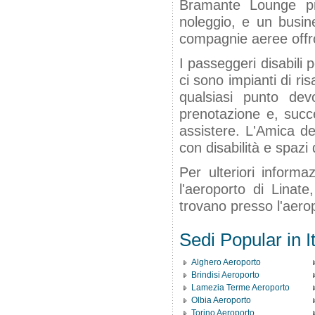
Bramante Lounge pres
noleggio, e un busine
compagnie aeree offro
I passeggeri disabili 
ci sono impianti di ris
qualsiasi punto de
prenotazione e, succ
assistere. L'Amica de
con disabilità e spazi 
Per ulteriori informaz
l'aeroporto di Linat
trovano presso l'aerop
Sedi Popular in It
Alghero Aeroporto
Brindisi Aeroporto
Lamezia Terme Aeroporto
Olbia Aeroporto
Torino Aeroporto