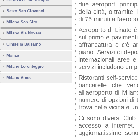
due aeroporti princip
della città, o tramite
Sesto San Giovanni
di 75 minuti all'aerop
Milano San Siro
Aeroporto di Linate 
Milano Via Novara
sul primo e pavimenti 
affrancatura e c'è a
Cinisella Balsamo
piano. Servizi di depos
Monza
internazionali aree e
servizi includono un 
Milano Lorenteggio
Ristoranti self-servi
Milano Arese
bancarelle che vend
all'aeroporto di Mil
numero di opzioni di D
trova nelle vicina e un 
Ci sono diversi Club 
accesso a internet, 
aggiornatissime sono 