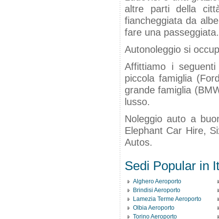
altre parti della ci
fiancheggiata da alber
fare una passeggiata.
Autonoleggio si occupa
Affittiamo i seguenti
piccola famiglia (For
grande famiglia (BMW 
lusso.
Noleggio auto a buon
Elephant Car Hire, Si
Autos.
Sedi Popular in It
Alghero Aeroporto
Brindisi Aeroporto
Lamezia Terme Aeroporto
Olbia Aeroporto
Torino Aeroporto