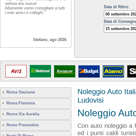
vettura era nuova!
Data di Ritiro
Altamente vorrei consigliare a tutti
i miei amici e colleghi."
Data di Consegn
Stefano, ago 2026
Noleggio Auto Ital
Roma Stazione
Ludovisi
Roma Flaminia
Noleggio Aut
Roma Via Aurelia
Con auto noleggio a 
Rome Prenestina
ed i punti caldi turis
Porta Di Roma