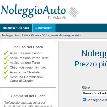
Noleggio Auto Italia
Destinazioni
Noleggio Auto Italia - Ricerca 550 agenzie di noleggio auto...
Incluso Nel Costo
Nolegg
Assicurazione Casco
Assicurazione Verso Terzi
Prezzo pi
Assicurazione Furto
Chilometraggio Illimitato
Assistenza Stradale
Nessuna Commissioni
Carta di Credito
Ritiro
Commenti dei Clienti
Consegna è l
"Noleggiato una macchina per
€8,24 al giorno in alta stagione e la