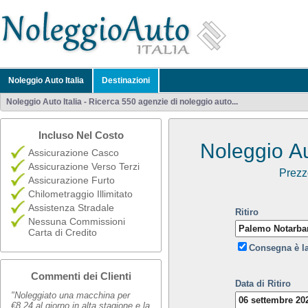
Noleggio Auto Italia
Destinazioni
Noleggio Auto Italia - Ricerca 550 agenzie di noleggio auto...
Incluso Nel Costo
Noleggio Au
Assicurazione Casco
Assicurazione Verso Terzi
Prezz
Assicurazione Furto
Chilometraggio Illimitato
Assistenza Stradale
Ritiro
Nessuna Commissioni
Carta di Credito
Consegna è l
Commenti dei Clienti
Data di Ritiro
"Noleggiato una macchina per
€8,24 al giorno in alta stagione e la