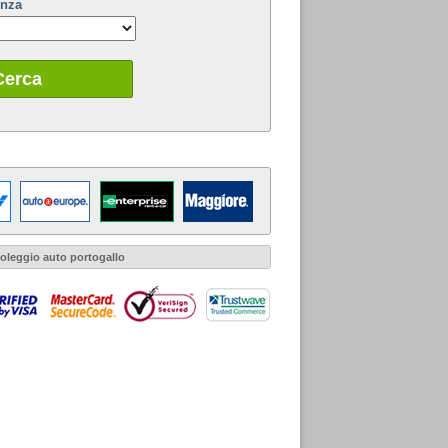
enza
Cerca
oleggio auto portogallo