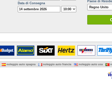
Paese di Resid
Data di Consegna
noleggio auto spagna
noleggio auto francia
noleggio auto usa
n