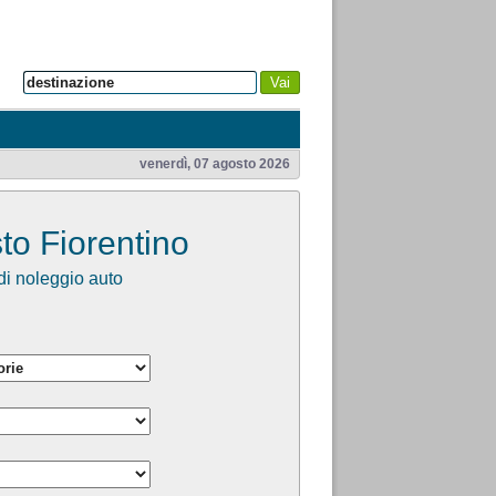
Vai
venerdì, 07 agosto 2026
to Fiorentino
i noleggio auto